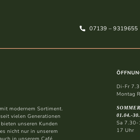
07139 – 9319655
ÖFFNUN
Di-Fr 7.
Montag R
SOMMER
b mit modernem Sortiment.
01.04.-30
 seit vielen Generationen
Sa 7.30-
d bieten unseren Kunden
17 Uhr
es nicht nur in unserem
 auch in unserem Café