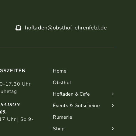
hofladen@obsthof-ehrenfeld.de
GSZEITEN
Home
Obsthof
30-17.30 Uhr
uhetag
Hofladen & Cafe
SAISON
Events & Gutscheine
.09.
Rumerie
17 Uhr | So 9-
Shop