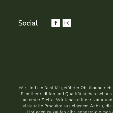
Social
Wir sind ein familiär geführter Obstbaubetrie
Familientradition und Qualität stehen bei uns
an erster Stelle. Wir leben mit der Natur un
viele tolle Produkte aus eigenem Anbau, die 
Hofladen zu kaufen gibt, sondern die man