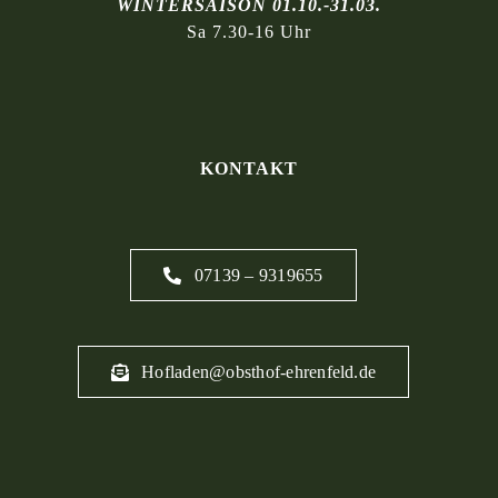
WINTERSAISON 01.10.-31.03.
Sa 7.30-16 Uhr
KONTAKT
07139 – 9319655
Hofladen@obsthof-ehrenfeld.de