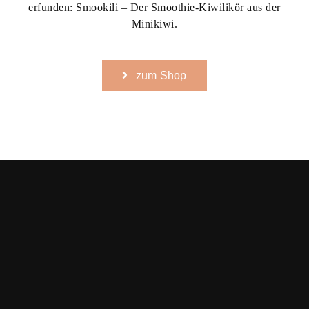
erfunden:
Smookili – Der Smoothie-Kiwilikör aus der
Minikiwi.
zum Shop