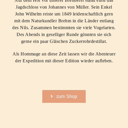
Auf dem Hof vor unserer Brennerei stand einst das
Jagdschloss von Johannes von Müller. Sein Enkel
John Wilhelm reiste um 1849 leidenschaftlich gern
mit dem Naturkundler Brehm in die Länder entlang
des Nils. Zusammen bestimmten sie viele Vogelarten.
Des Abends in geselliger Runde gönnten sie sich
gerne ein paar Gläschen Zuckerrohrdestillat.
Als Hommage an diese Zeit lassen wir die Abenteuer
der Expedition mit dieser Edition wieder aufleben.
zum Shop