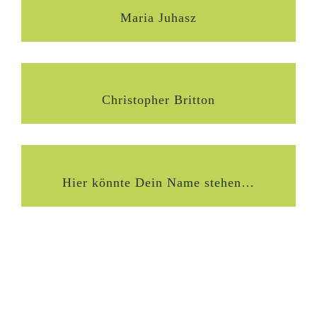
Maria Juhasz
Christopher Britton
Hier könnte Dein Name stehen…