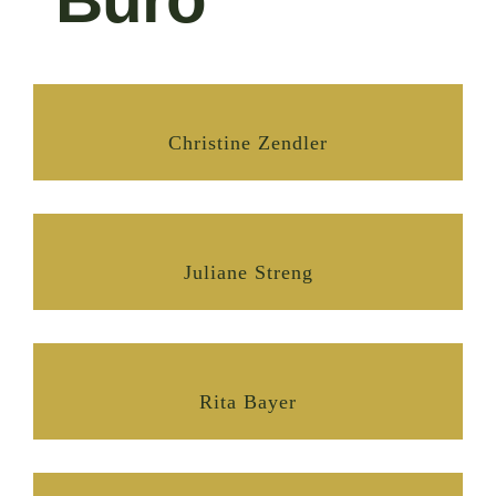
Christine Zendler
Juliane Streng
Rita Bayer