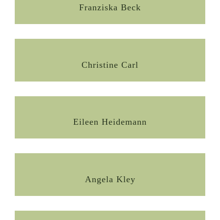
Franziska Beck
Christine Carl
Eileen Heidemann
Angela Kley