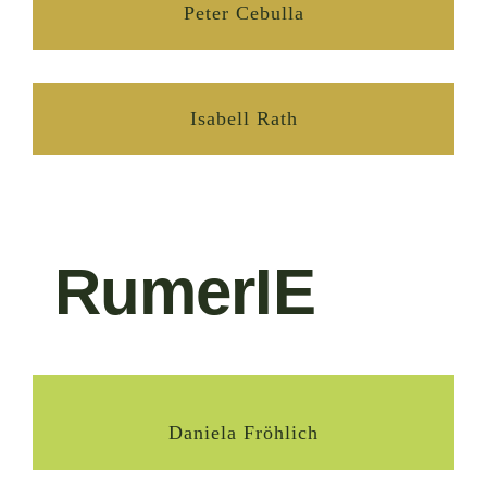
Peter Cebulla
Isabell Rath
RumerIE
Daniela Fröhlich