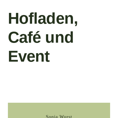
Hofladen,
Café und
Event
Sonja Wurst