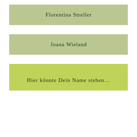
Florentina Streller
Joana Wieland
Hier könnte Dein Name stehen…