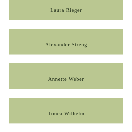
Laura Rieger
Alexander Streng
Annette Weber
Timea Wilhelm