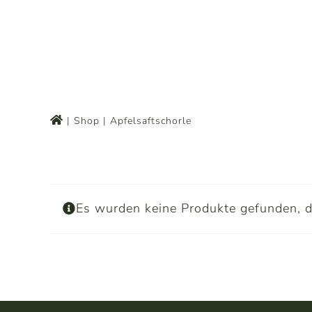
Zum
Inhalt
springen
Shop
Apfelsaftschorle
Es wurden keine Produkte gefunden, d