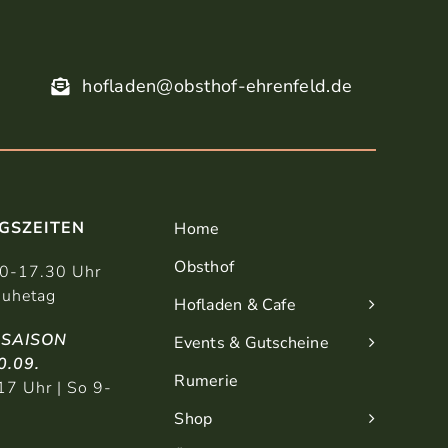
hofladen@obsthof-ehrenfeld.de
GSZEITEN
Home
Obsthof
30-17.30 Uhr
uhetag
Hofladen & Cafe
SAISON
Events & Gutscheine
0.09.
Rumerie
17 Uhr | So 9-
Shop