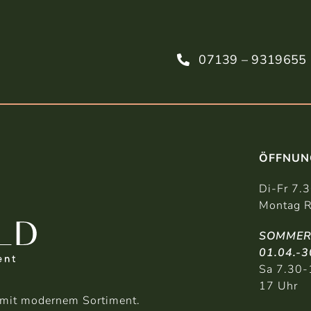
07139 – 9319655
ÖFFNUN
Di-Fr 7.
Montag R
SOMMER
01.04.-3
Sa 7.30-
17 Uhr
b mit modernem Sortiment.