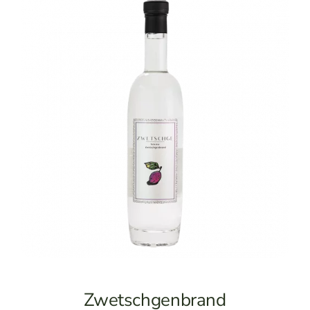
Shop
Zwetschgenbrand